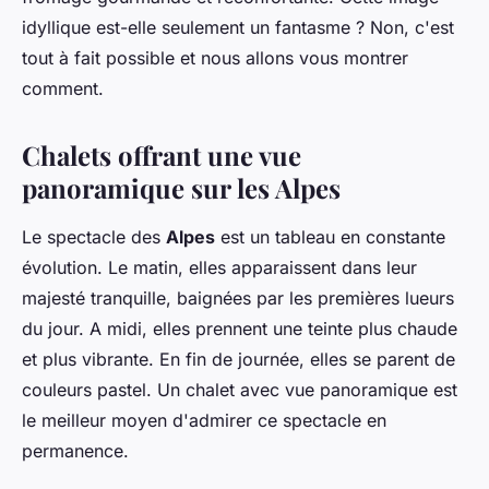
Gaspard
•
30 juin 2024
•
5 min de lecture
idyllique est-elle seulement un fantasme ? Non, c'est
tout à fait possible et nous allons vous montrer
comment.
Chalets offrant une vue
panoramique sur les Alpes
Le spectacle des
Alpes
est un tableau en constante
évolution. Le matin, elles apparaissent dans leur
majesté tranquille, baignées par les premières lueurs
du jour. A midi, elles prennent une teinte plus chaude
et plus vibrante. En fin de journée, elles se parent de
couleurs pastel. Un chalet avec vue panoramique est
le meilleur moyen d'admirer ce spectacle en
permanence.