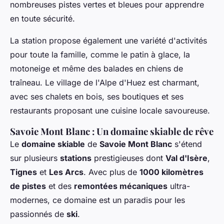
nombreuses pistes vertes et bleues pour apprendre
en toute sécurité.
La station propose également une variété d'activités
pour toute la famille, comme le patin à glace, la
motoneige et même des balades en chiens de
traîneau. Le village de l'Alpe d'Huez est charmant,
avec ses chalets en bois, ses boutiques et ses
restaurants proposant une cuisine locale savoureuse.
Savoie Mont Blanc : Un domaine skiable de rêve
Le
domaine skiable
de
Savoie Mont Blanc
s'étend
sur plusieurs
stations
prestigieuses dont
Val d'Isère
,
Tignes
et
Les Arcs
. Avec plus de
1000 kilomètres
de pistes
et des
remontées mécaniques
ultra-
modernes, ce domaine est un paradis pour les
passionnés de
ski
.