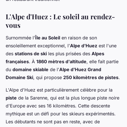
L'Alpe d'Huez : Le soleil au rendez-
vous
Surnommée l'
Île au Soleil
en raison de son
ensoleillement exceptionnel, l'
Alpe d'Huez
est l'une
des
stations de ski
les plus prisées des
Alpes
françaises
. À
1860 mètres d'altitude
, elle fait partie
du
domaine skiable
de l'
Alpe d'Huez Grand
Domaine Ski
, qui propose
250 kilomètres de pistes
.
L'Alpe d'Huez est particulièrement célèbre pour la
piste
de la Sarenne, qui est la plus longue piste noire
d'Europe avec ses 16 kilomètres. Cette descente
mythique est un défi pour les skieurs expérimentés.
Les débutants ne sont pas en reste, avec de